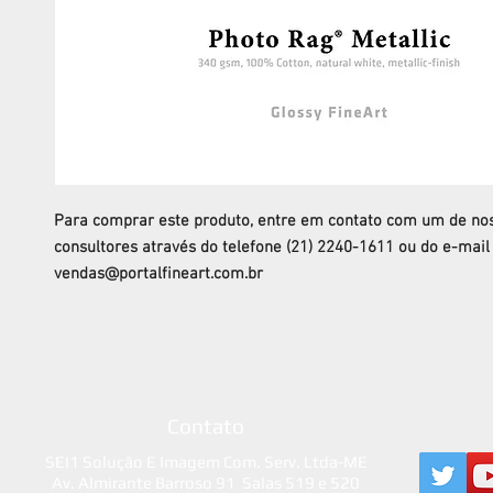
Para comprar este produto, entre em contato com um de no
consultores através do telefone (21) 2240-1611 ou do e-mail
vendas@portalfineart.com.br
Contato
SEI1 Solução E Imagem Com. Serv. Ltda-ME
Av. Almirante Barroso 91 Salas 519 e 520