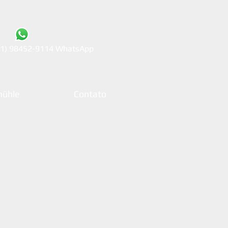
21) 98452-9114 WhatsApp
ühle
Contato