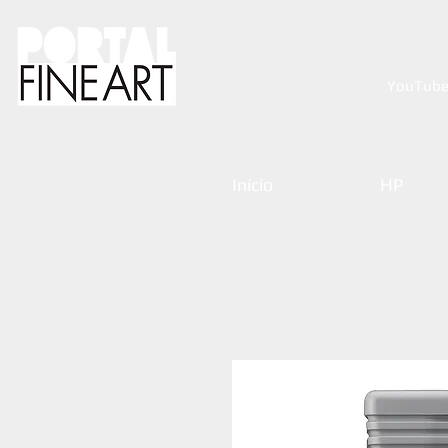
YouTub
Início
HP